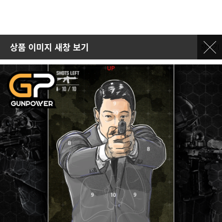
상품 이미지 새창 보기
창닫기