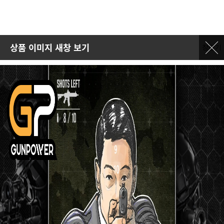
상품 이미지 새창 보기
창닫기