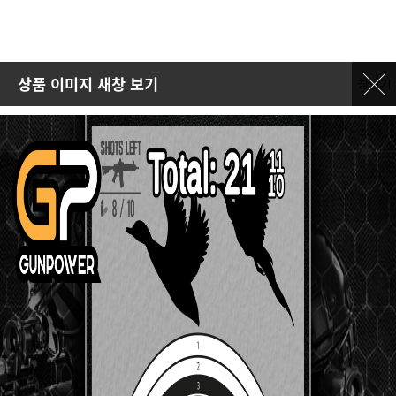
상품 이미지 새창 보기
창닫기