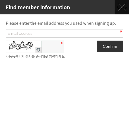
Find member information
Close
Please enter the email address you used when signing up.
새
로
자동등록방지 숫자를 순서대로 입력하세요.
고
침